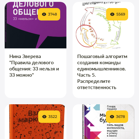
3748
5569
Нина Зверева
Пошаговый алгоритм
"Правила делового
создания команды
общения: 33 нельзя и
единомышленников.
33 можно"
Часть 5.
Распределите
ответственность
3522
3678