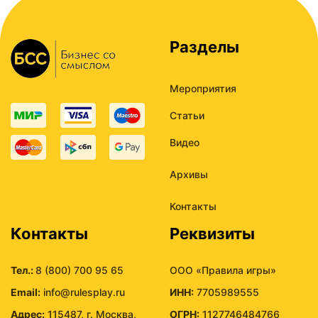
Разделы
Мероприятия
Статьи
Видео
Архивы
Контакты
Контакты
Реквизиты
Тел.:
8 (800) 700 95 65
ООО «Правила игры»
Email:
info@rulesplay.ru
ИНН:
7705989555
Адрес:
115487, г. Москва,
ОГРН:
1127746484766