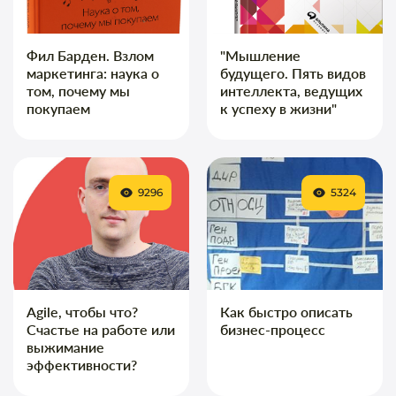
Фил Барден. Взлом
"Мышление
маркетинга: наука о
будущего. Пять видов
том, почему мы
интеллекта, ведущих
покупаем
к успеху в жизни"
9296
5324
Agile, чтобы что?
Как быстро описать
Счастье на работе или
бизнес-процесс
выжимание
эффективности?