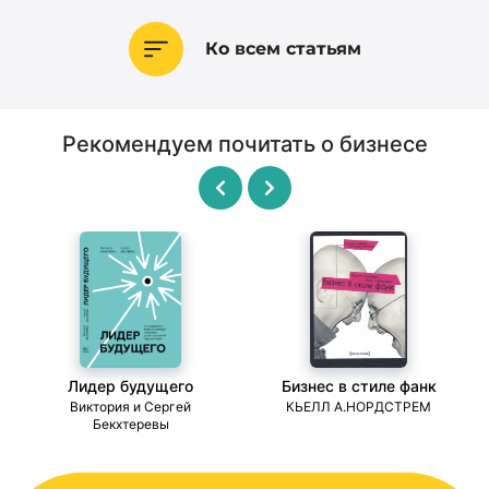
Ко всем статьям
Рекомендуем почитать о бизнесе
Лидер будущего
Бизнес в стиле фанк
ми
Виктория и Сергей
КЬЕЛЛ А.НОРДСТРЕМ
Бекхтеревы