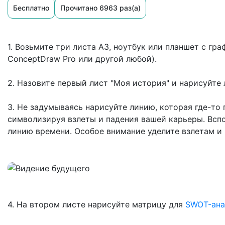
Бесплатно
Прочитано 6963 раз(а)
1. Возьмите три листа А3, ноутбук или планшет с гра
ConceptDraw Pro или другой любой).
2. Назовите первый лист "Моя история" и нарисуйте
3. Не задумываясь нарисуйте линию, которая где-то 
символизируя взлеты и падения вашей карьеры. Всп
линию времени. Особое внимание уделите взлетам и
4. На втором листе нарисуйте матрицу для
SWOT-ана