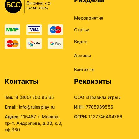
Мероприятия
Статьи
Видео
Архивы
Контакты
Контакты
Реквизиты
Тел.:
8 (800) 700 95 65
ООО «Правила игры»
Email:
info@rulesplay.ru
ИНН:
7705989555
Адрес:
115487, г. Москва,
ОГРН:
1127746484766
пр-т. Андропова, д.38, к.3,
оф.360