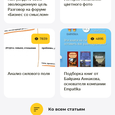
эволюционную цель
цветного фото
Разговор на форуме
«Бизнес со смыслом»
7839
4895
Анализ силового поля
Подборка книг от
Байрама Аннакова,
основателя компании
Empatika
Ко всем статьям