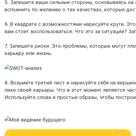
5. Запишите ваши сильные стороны, основываясь на
вспомнить по желанию о тех качествах, которые до
6. В квадрате с возможностями нарисуйте круги. Э
вам стоит воспользоваться. Что это за ситуации? За
7. Запишите риски. Это проблемы, которые могут пло
карьеру или жизнь.
8. Возьмите третий лист и нарисуйте себя на вершине
пике своей карьеры. Что в этот момент является ча
Используйте слова и простые образы, чтобы построи