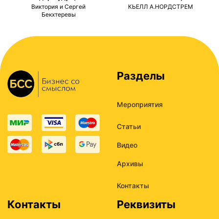
ми
Виктория и Сергей
КЬЕЛЛ А.НОРДСТРЕМ
Бекхтеревы
Разделы
Мероприятия
Статьи
Видео
Архивы
Контакты
Контакты
Реквизиты