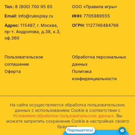
Тел.:
8 (800) 700 95 65
ООО «Правила игры»
Email:
info@rulesplay.ru
ИНН:
7705989555
Адрес:
115487, г. Москва,
ОГРН:
1127746484766
пр-т. Андропова, д.38, к.3,
оф.360
Пользовательское
Обработка персональных
соглашение
данных
Оферта
Политика
конфиденциальности
На сайте осуществляется обработка пользовательских
данных с использованием Cookie в соответствии с
Условиями обработки пользовательских данных
. Вы
можете запретить сохранение Cookie в настройках своего
браузера.
Подпишитесь!