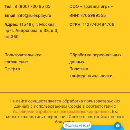
Тел.:
8 (800) 700 95 65
ООО «Правила игры»
Email:
info@rulesplay.ru
ИНН:
7705989555
Адрес:
115487, г. Москва,
ОГРН:
1127746484766
пр-т. Андропова, д.38, к.3,
оф.360
Пользовательское
Обработка персональных
соглашение
данных
Оферта
Политика
конфиденциальности
На сайте осуществляется обработка пользовательских
данных с использованием Cookie в соответствии с
Условиями обработки пользовательских данных
. Вы
можете запретить сохранение Cookie в настройках своего
браузера.
Подпишитесь!