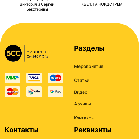
ми
Виктория и Сергей
КЬЕЛЛ А.НОРДСТРЕМ
Бекхтеревы
Разделы
Мероприятия
Статьи
Видео
Архивы
Контакты
Контакты
Реквизиты